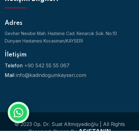
Adres
Gevher Nesibe Mah. Hastene Cad. Kenarcık Sok. No:10
Dünyam Hastanesi Kocasinan/KAYSERİ
İletişim
Telefon
+90 542 55 55 067
Mail
info@kadindogumkayseri.com
© 2023 Op. Dr. Suat Altmışyedioğlu | All Rights
Reserved.
Design By