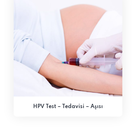
HPV Test – Tedavisi – Aşısı