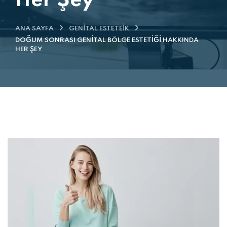
Her Şey
ANA SAYFA
GENITAL ESTETEIK
DOĞUM SONRASI GENITAL BÖLGE ESTETIĞI HAKKINDA
HER ŞEY