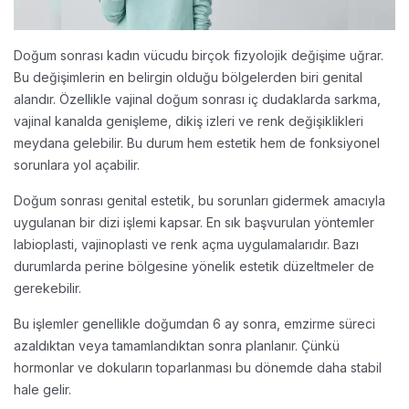
Doğum sonrası kadın vücudu birçok fizyolojik değişime uğrar.
Bu değişimlerin en belirgin olduğu bölgelerden biri genital
alandır. Özellikle vajinal doğum sonrası iç dudaklarda sarkma,
vajinal kanalda genişleme, dikiş izleri ve renk değişiklikleri
meydana gelebilir. Bu durum hem estetik hem de fonksiyonel
sorunlara yol açabilir.
Doğum sonrası genital estetik, bu sorunları gidermek amacıyla
uygulanan bir dizi işlemi kapsar. En sık başvurulan yöntemler
labioplasti, vajinoplasti ve renk açma uygulamalarıdır. Bazı
durumlarda perine bölgesine yönelik estetik düzeltmeler de
gerekebilir.
Bu işlemler genellikle doğumdan 6 ay sonra, emzirme süreci
azaldıktan veya tamamlandıktan sonra planlanır. Çünkü
hormonlar ve dokuların toparlanması bu dönemde daha stabil
hale gelir.