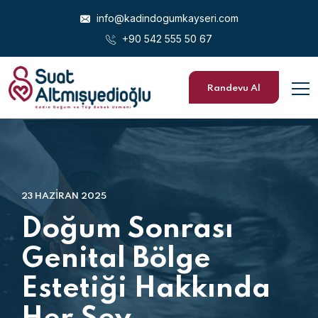
info@kadindogumkayseri.com
+90 542 555 50 67
Randevu Al
23 HAZIRAN 2025
Doğum Sonrası
Genital Bölge
Estetiği Hakkında