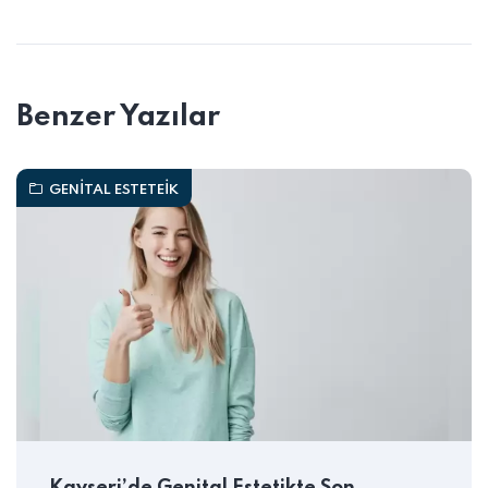
Benzer Yazılar
GENITAL ESTETEIK
Kayseri’de Genital Estetikte Son