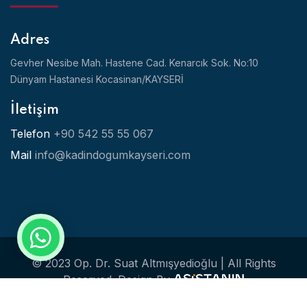
Adres
Gevher Nesibe Mah. Hastene Cad. Kenarcık Sok. No:10
Dünyam Hastanesi Kocasinan/KAYSERİ
İletişim
Telefon
+90 542 55 55 067
Mail
info@kadindogumkayseri.com
© 2023 Op. Dr. Suat Altmışyedioğlu | All Rights
Reserved.
Design By