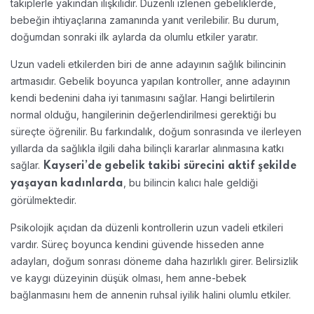
takiplerle yakından ilişkilidir. Düzenli izlenen gebeliklerde,
bebeğin ihtiyaçlarına zamanında yanıt verilebilir. Bu durum,
doğumdan sonraki ilk aylarda da olumlu etkiler yaratır.
Uzun vadeli etkilerden biri de anne adayının sağlık bilincinin
artmasıdır. Gebelik boyunca yapılan kontroller, anne adayının
kendi bedenini daha iyi tanımasını sağlar. Hangi belirtilerin
normal olduğu, hangilerinin değerlendirilmesi gerektiği bu
süreçte öğrenilir. Bu farkındalık, doğum sonrasında ve ilerleyen
yıllarda da sağlıkla ilgili daha bilinçli kararlar alınmasına katkı
sağlar.
Kayseri’de gebelik takibi sürecini aktif şekilde
, bu bilincin kalıcı hale geldiği
yaşayan kadınlarda
görülmektedir.
Psikolojik açıdan da düzenli kontrollerin uzun vadeli etkileri
vardır. Süreç boyunca kendini güvende hisseden anne
adayları, doğum sonrası döneme daha hazırlıklı girer. Belirsizlik
ve kaygı düzeyinin düşük olması, hem anne-bebek
bağlanmasını hem de annenin ruhsal iyilik halini olumlu etkiler.