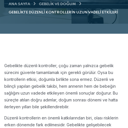
ANA SAYFA
GEBELIK VE DOĞUM
GEBELIKTE DÜZENLI KONTROLLERIN UZUN VADELI ETKILERI
Gebelikte düzenli kontroller, çoğu zaman yalnızca gebelik
sürecini güvenle tamamlamak için gerekli görülür. Oysa bu
kontrollerin etkisi, doğumla birlikte sona ermez. Düzenli ve
bilinçli yapılan gebelik takibi, hem annenin hem de bebeğin
sağlığını uzun vadede etkileyen önemli sonuçlar doğurur. Bu
süreçte atılan doğru adımlar, doğum sonrası dönemi ve hatta
ilerleyen yılları bile şekillendirebilir.
Düzenli kontrollerin en önemli katkılarından biri, olası risklerin
erken dönemde fark edilmesidir. Gebelikte gelişebilecek