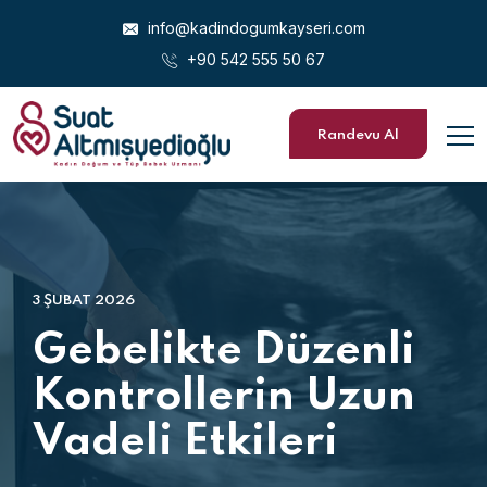
info@kadindogumkayseri.com
+90 542 555 50 67
Randevu Al
3 ŞUBAT 2026
Gebelikte Düzenli
Kontrollerin Uzun
Vadeli Etkileri