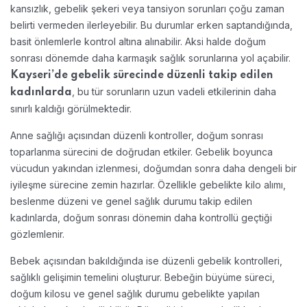
kansızlık, gebelik şekeri veya tansiyon sorunları çoğu zaman
belirti vermeden ilerleyebilir. Bu durumlar erken saptandığında,
basit önlemlerle kontrol altına alınabilir. Aksi halde doğum
sonrası dönemde daha karmaşık sağlık sorunlarına yol açabilir.
Kayseri’de gebelik sürecinde düzenli takip edilen
, bu tür sorunların uzun vadeli etkilerinin daha
kadınlarda
sınırlı kaldığı görülmektedir.
Anne sağlığı açısından düzenli kontroller, doğum sonrası
toparlanma sürecini de doğrudan etkiler. Gebelik boyunca
vücudun yakından izlenmesi, doğumdan sonra daha dengeli bir
iyileşme sürecine zemin hazırlar. Özellikle gebelikte kilo alımı,
beslenme düzeni ve genel sağlık durumu takip edilen
kadınlarda, doğum sonrası dönemin daha kontrollü geçtiği
gözlemlenir.
Bebek açısından bakıldığında ise düzenli gebelik kontrolleri,
sağlıklı gelişimin temelini oluşturur. Bebeğin büyüme süreci,
doğum kilosu ve genel sağlık durumu gebelikte yapılan