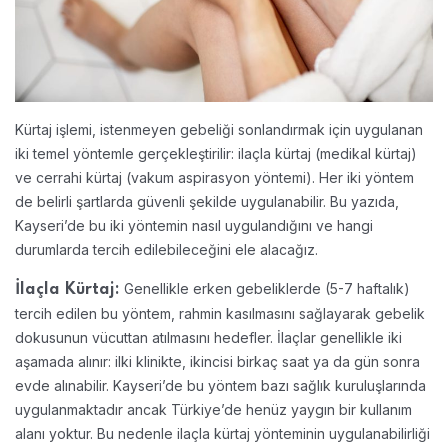
Kürtaj işlemi, istenmeyen gebeliği sonlandırmak için uygulanan
iki temel yöntemle gerçekleştirilir: ilaçla kürtaj (medikal kürtaj)
ve cerrahi kürtaj (vakum aspirasyon yöntemi). Her iki yöntem
de belirli şartlarda güvenli şekilde uygulanabilir. Bu yazıda,
Kayseri’de bu iki yöntemin nasıl uygulandığını ve hangi
durumlarda tercih edilebileceğini ele alacağız.
Genellikle erken gebeliklerde (5-7 haftalık)
İlaçla Kürtaj:
tercih edilen bu yöntem, rahmin kasılmasını sağlayarak gebelik
dokusunun vücuttan atılmasını hedefler. İlaçlar genellikle iki
aşamada alınır: ilki klinikte, ikincisi birkaç saat ya da gün sonra
evde alınabilir. Kayseri’de bu yöntem bazı sağlık kuruluşlarında
uygulanmaktadır ancak Türkiye’de henüz yaygın bir kullanım
alanı yoktur. Bu nedenle ilaçla kürtaj yönteminin uygulanabilirliği