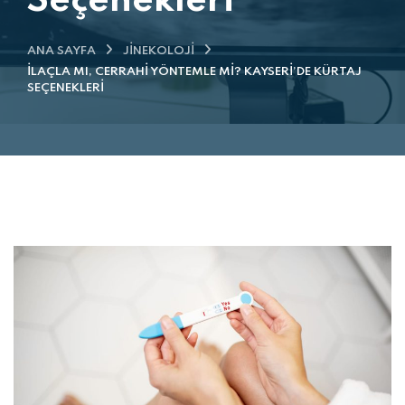
Seçenekleri
ANA SAYFA
JINEKOLOJI
İLAÇLA MI, CERRAHI YÖNTEMLE MI? KAYSERI’DE KÜRTAJ
SEÇENEKLERI