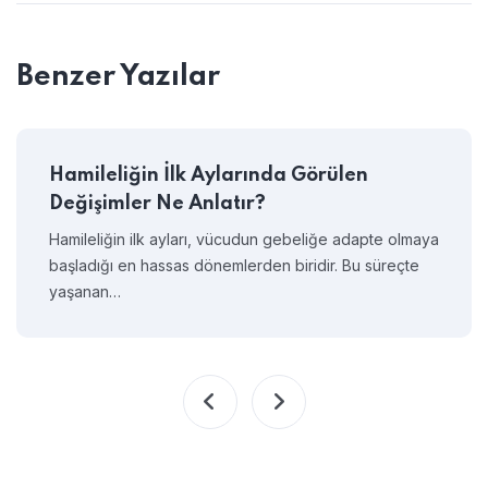
Benzer Yazılar
Hamileliğin İlk Aylarında Görülen
Değişimler Ne Anlatır?
Hamileliğin ilk ayları, vücudun gebeliğe adapte olmaya
başladığı en hassas dönemlerden biridir. Bu süreçte
yaşanan…