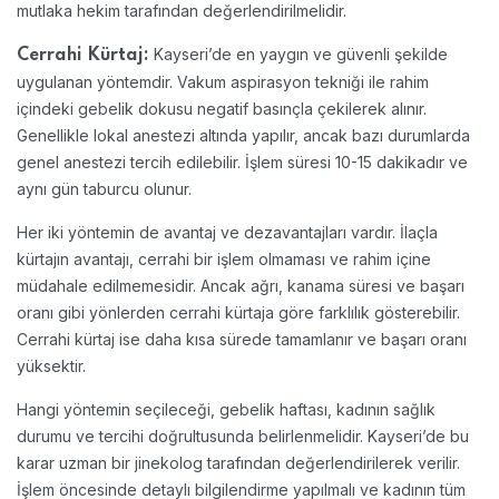
mutlaka hekim tarafından değerlendirilmelidir.
Kayseri’de en yaygın ve güvenli şekilde
Cerrahi Kürtaj:
uygulanan yöntemdir. Vakum aspirasyon tekniği ile rahim
içindeki gebelik dokusu negatif basınçla çekilerek alınır.
Genellikle lokal anestezi altında yapılır, ancak bazı durumlarda
genel anestezi tercih edilebilir. İşlem süresi 10-15 dakikadır ve
aynı gün taburcu olunur.
Her iki yöntemin de avantaj ve dezavantajları vardır. İlaçla
kürtajın avantajı, cerrahi bir işlem olmaması ve rahim içine
müdahale edilmemesidir. Ancak ağrı, kanama süresi ve başarı
oranı gibi yönlerden cerrahi kürtaja göre farklılık gösterebilir.
Cerrahi kürtaj ise daha kısa sürede tamamlanır ve başarı oranı
yüksektir.
Hangi yöntemin seçileceği, gebelik haftası, kadının sağlık
durumu ve tercihi doğrultusunda belirlenmelidir. Kayseri’de bu
karar uzman bir jinekolog tarafından değerlendirilerek verilir.
İşlem öncesinde detaylı bilgilendirme yapılmalı ve kadının tüm