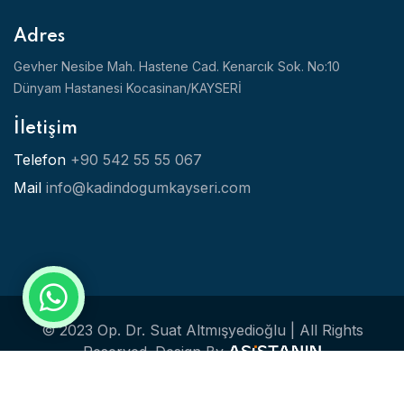
Adres
Gevher Nesibe Mah. Hastene Cad. Kenarcık Sok. No:10
Dünyam Hastanesi Kocasinan/KAYSERİ
İletişim
Telefon
+90 542 55 55 067
Mail
info@kadindogumkayseri.com
© 2023 Op. Dr. Suat Altmışyedioğlu | All Rights
Reserved.
Design By