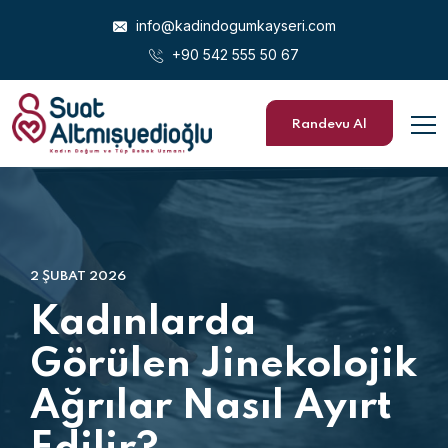
info@kadindogumkayseri.com
+90 542 555 50 67
Randevu Al
2 ŞUBAT 2026
Kadınlarda
Görülen Jinekolojik
Ağrılar Nasıl Ayırt