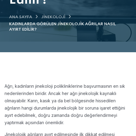
Edilir?
ANA SAYFA
JINEKOLOJI
KADINLARDA GÖRÜLEN JINEKOLOJIK AĞRILAR NASIL
AYIRT EDILIR?
Ağrı, kadınların jinekoloji polikliniklerine başvurmasının en sık
nedenlerinden biridir. Ancak her ağrı jinekolojik kaynaklı
olmayabilir. Karın, kasık ya da bel bölgesinde hissedilen
ağrıların hangi durumlarda jinekolojik bir soruna işaret ettiğini
ayırt edebilmek, doğru zamanda doğru değerlendirmeyi
yaptırmak açısından önemlidir.
Jinekolojik ağrıların ayırt edilmesinde ilk dikkat edilmesi