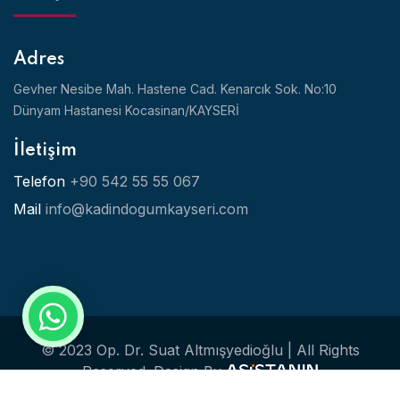
Adres
Gevher Nesibe Mah. Hastene Cad. Kenarcık Sok. No:10
Dünyam Hastanesi Kocasinan/KAYSERİ
İletişim
Telefon
+90 542 55 55 067
Mail
info@kadindogumkayseri.com
© 2023 Op. Dr. Suat Altmışyedioğlu | All Rights
Reserved.
Design By