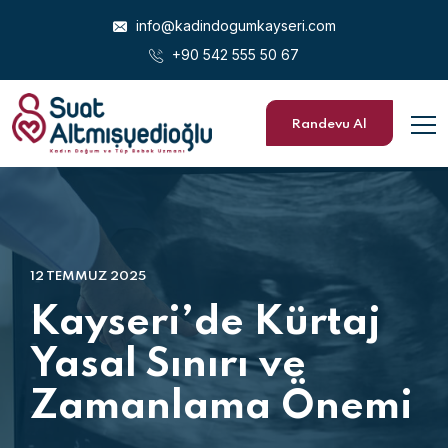
info@kadindogumkayseri.com
+90 542 555 50 67
Randevu Al
12 TEMMUZ 2025
Kayseri’de Kürtaj
Yasal Sınırı ve
Zamanlama Önemi