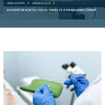
ANA SAYFA
JINEKOLOJI
KAYSERI’DE KÜRTAJ YASAL SINIRI VE ZAMANLAMA ÖNEMI