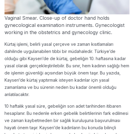
Vaginal Smear. Close-up of doctor hand holds
gynecological examination instruments. Gynecologist
working in the obstetrics and gynecology clinic.
Kürtaj işlemi, belirli yasal çerçeve ve zaman kısıtlamaları
dahilinde uygulanabilen tıbbi bir müdahaledir. Türkiye’de
olduğu gibi Kayseri’de de kürtaj, gebeliğin 10. haftasına kadar
yasal olarak gerçekleştirilebilir. Bu sınır, hem kadının sağlığı hem
de işlemin güvenliği açısından büyük önem taşır. Bu yazıda,
Kayseri’de kürtaj yaptırmak isteyen kadınlar için yasal
zamanlama ve bu sürenin neden bu kadar önemli olduğu
anlatılacaktır.
10 haftalık yasal süre, gebeliğin son adet tarihinden itibaren
hesaplanır. Bu nedenle erken gebelik belirtilerinin fark edilmesi
ve zaman kaybetmeden bir sağlık kuruluşuna başvurulması
hayati önem taşır. Kayseri’de kadınların bu konuda bilinçli