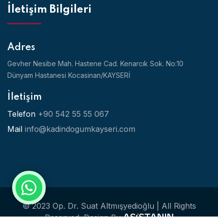
İletişim Bilgileri
Adres
Gevher Nesibe Mah. Hastene Cad. Kenarcık Sok. No:10
Dünyam Hastanesi Kocasinan/KAYSERİ
İletişim
Telefon
+90 542 55 55 067
Mail
info@kadindogumkayseri.com
© 2023 Op. Dr. Suat Altmışyedioğlu | All Rights
Reserved.
Design By