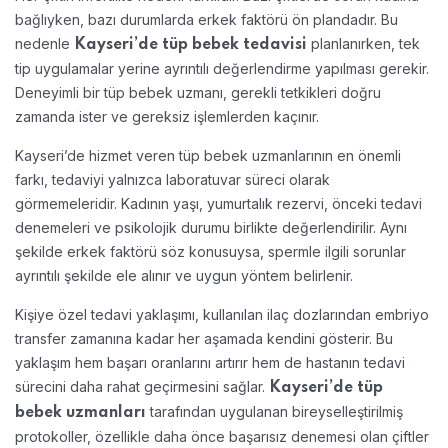
bağlıyken, bazı durumlarda erkek faktörü ön plandadır. Bu
nedenle
planlanırken, tek
Kayseri’de tüp bebek tedavisi
tip uygulamalar yerine ayrıntılı değerlendirme yapılması gerekir.
Deneyimli bir tüp bebek uzmanı, gerekli tetkikleri doğru
zamanda ister ve gereksiz işlemlerden kaçınır.
Kayseri’de hizmet veren tüp bebek uzmanlarının en önemli
farkı, tedaviyi yalnızca laboratuvar süreci olarak
görmemeleridir. Kadının yaşı, yumurtalık rezervi, önceki tedavi
denemeleri ve psikolojik durumu birlikte değerlendirilir. Aynı
şekilde erkek faktörü söz konusuysa, spermle ilgili sorunlar
ayrıntılı şekilde ele alınır ve uygun yöntem belirlenir.
Kişiye özel tedavi yaklaşımı, kullanılan ilaç dozlarından embriyo
transfer zamanına kadar her aşamada kendini gösterir. Bu
yaklaşım hem başarı oranlarını artırır hem de hastanın tedavi
sürecini daha rahat geçirmesini sağlar.
Kayseri’de tüp
tarafından uygulanan bireyselleştirilmiş
bebek uzmanları
protokoller, özellikle daha önce başarısız denemesi olan çiftler