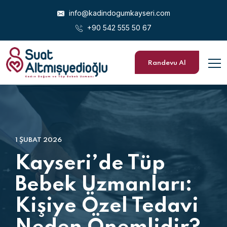
info@kadindogumkayseri.com
+90 542 555 50 67
Randevu Al
1 ŞUBAT 2026
Kayseri’de Tüp
Bebek Uzmanları:
Kişiye Özel Tedavi