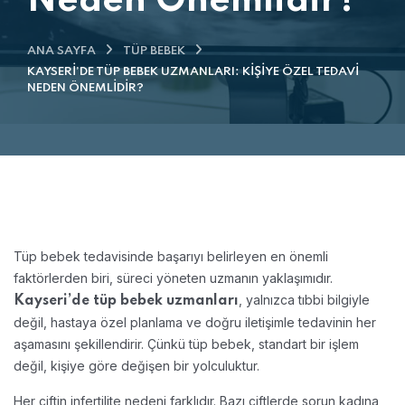
Neden Önemlidir?
ANA SAYFA
TÜP BEBEK
KAYSERI’DE TÜP BEBEK UZMANLARI: KIŞIYE ÖZEL TEDAVI
NEDEN ÖNEMLIDIR?
Tüp bebek tedavisinde başarıyı belirleyen en önemli
faktörlerden biri, süreci yöneten uzmanın yaklaşımıdır.
, yalnızca tıbbi bilgiyle
Kayseri’de tüp bebek uzmanları
değil, hastaya özel planlama ve doğru iletişimle tedavinin her
aşamasını şekillendirir. Çünkü tüp bebek, standart bir işlem
değil, kişiye göre değişen bir yolculuktur.
Her çiftin infertilite nedeni farklıdır. Bazı çiftlerde sorun kadına