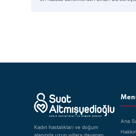
Men
Ana S
Kadın hastalıkları ve doğum
Hakkı
alanında uzun yıllara dayanan