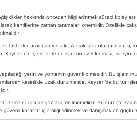
ğişiklikler hakkında önceden bilgi edinmek süreci kolaylaştır
olarak kendilerine zaman tanımaları önemlidir. Özellikle ça
lmalıdır.
ek faktörler arasında yer alır. Ancak unutulmamalıdır ki, kü
tir. Kayseri gibi şehirlerde bu kararın özel kalması, birey
min yapılacağı yerin ve yöntemin güvenli olmasıdır. Bu işlem 
tamlardan kesinlikle uzak durulmalıdır. Kayseri’de bu tür işl
idir.
parlanma süreci de göz ardı edilmemelidir. Bu süreçte kadın
lı ve güvenli kararlar için bilgi edinmek ve danışmak en güçlü 