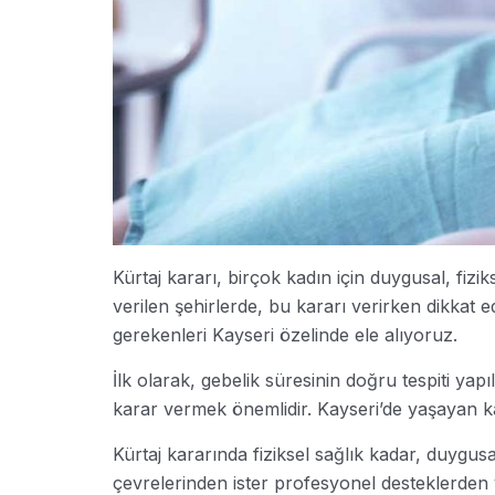
Kürtaj kararı, birçok kadın için duygusal, fiz
verilen şehirlerde, bu kararı verirken dikkat
gerekenleri Kayseri özelinde ele alıyoruz.
İlk olarak, gebelik süresinin doğru tespiti yap
karar vermek önemlidir. Kayseri’de yaşayan kad
Kürtaj kararında fiziksel sağlık kadar, duygu
çevrelerinden ister profesyonel desteklerden ya