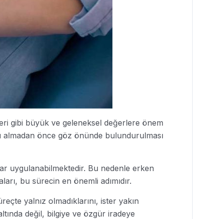
ayseri gibi büyük ve geleneksel değerlere önem
ararı almadan önce göz önünde bulundurulması
kadar uygulanabilmektedir. Bu nedenle erken
aları, bu sürecin en önemli adımıdır.
eçte yalnız olmadıklarını, ister yakın
ltında değil, bilgiye ve özgür iradeye