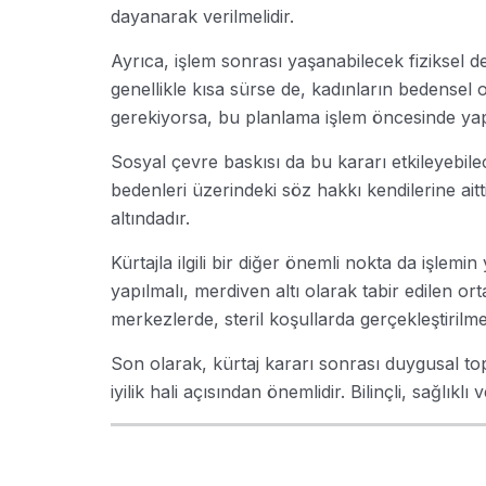
dayanarak verilmelidir.
Ayrıca, işlem sonrası yaşanabilecek fiziksel de
genellikle kısa sürse de, kadınların bedensel 
gerekiyorsa, bu planlama işlem öncesinde yapı
Sosyal çevre baskısı da bu kararı etkileyebilec
bedenleri üzerindeki söz hakkı kendilerine ait
altındadır.
Kürtajla ilgili bir diğer önemli nokta da işle
yapılmalı, merdiven altı olarak tabir edilen or
merkezlerde, steril koşullarda gerçekleştirilmel
Son olarak, kürtaj kararı sonrası duygusal to
iyilik hali açısından önemlidir. Bilinçli, sağlık