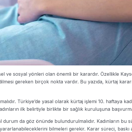
iksel ve sosyal yönleri olan önemli bir karardır. Özellikle K
 edilmesi gereken birçok nokta vardır. Bu yazıda, kürtaj k
ılmalıdır. Türkiye’de yasal olarak kürtaj işlemi 10. haftaya 
ınların ilk belirtiyle birlikte bir sağlık kuruluşuna başvurm
sal durum da göz önünde bulundurulmalıdır. Kadınların bu sür
rarlanabileceklerini bilmeleri gerekir. Karar süreci, baskı a