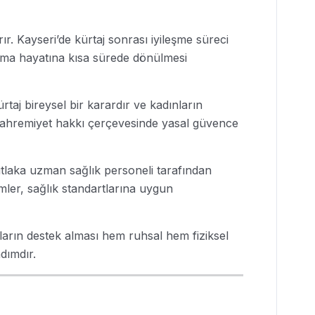
ır. Kayseri’de kürtaj sonrası iyileşme süreci
lışma hayatına kısa sürede dönülmesi
rtaj bireysel bir karardır ve kadınların
in mahremiyet hakkı çerçevesinde yasal güvence
mutlaka uzman sağlık personeli tarafından
emler, sağlık standartlarına uygun
ların destek alması hem ruhsal hem fiziksel
adımdır.