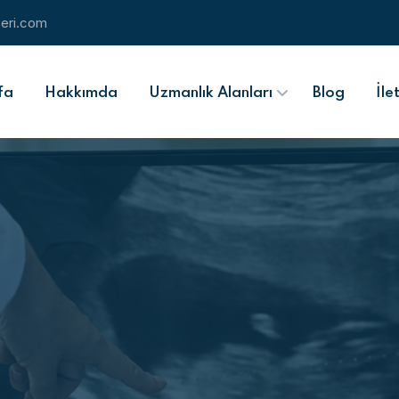
eri.com
fa
Hakkımda
Uzmanlık Alanları
Blog
İle