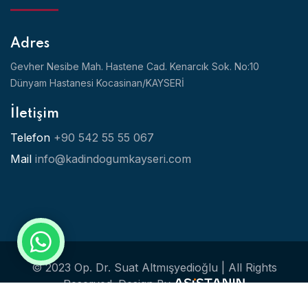
Adres
Gevher Nesibe Mah. Hastene Cad. Kenarcık Sok. No:10
Dünyam Hastanesi Kocasinan/KAYSERİ
İletişim
Telefon
+90 542 55 55 067
Mail
info@kadindogumkayseri.com
© 2023 Op. Dr. Suat Altmışyedioğlu | All Rights
Reserved.
Design By