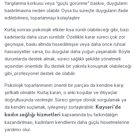
Yargılanma korkusu veya “güçlü görünme” baskısı, duyguların
bastırılmasına neden olabilir. Oysa bu süreçte duyguların ifade
edilebilmesi, toparlanmayı kolaylaştırır.
Kürtaj sonrası psikolojik etkiler kısa süreli olabileceği gibi, bazı
kadınlarda daha uzun sürebilir. Özellikle karar süreci çok zor
geçmişse, baskı altında hissedilmişse veya daha önce ruhsal
hassasiyetler varsa, bu duygular daha yoğun yaşanabilir. Böyle
durumlarda destek almak, süreci sağlıklı şekilde yönetmek
açısından önemlidir. Bu destek bir yakınla konuşmak olabileceği
gibi, profesyonel destek de olabilir.
Psikolojik toparlanmanın önemli bir parçası da kendine karşı
şefkatli olmaktır. Kürtaj kararı, o anki koşullar ve ihtiyaçlar
doğrultusunda verilmiştir. Süreci geriye dönük sorgulamak ya
da kendini suçlamak, iyileşmeyi zorlaştırabilir.
Kayseri’de
kapsamında bu farkındalığın
kadın sağlığı hizmetleri
kazandırılması, kadınların kendilerini daha güçlü hissetmelerine
yardımcı olur.