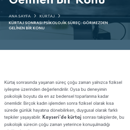
Gelinen Bir Konu
ANA SAYFA
KÜRTAJ
KÜRTAJ SONRASI PSIKOLOJIK SÜREÇ: GÖRMEZDEN
GELINEN BIR KONU
Kürtaj sonrasında yaşanan süreç çoğu zaman yalnızca fiziksel
iyileşme üzerinden değerlendirilir. Oysa bu deneyimin
psikolojik boyutu da en az bedensel toparlanma kadar
önemlidir. Birçok kadın işlemden sonra fiziksel olarak kısa
sürede günlük hayatına dönebilirken, duygusal olarak farklı
tepkiler yaşayabilir.
sonrası takiplerde, bu
Kayseri’de kürtaj
psikolojik sürecin çoğu zaman yeterince konuşulmadığı