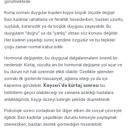
görülmektedir.
Kürtaj sonrası duygular kişiden kişiye büyük ölçüde değişir.
Bazı kadınlar rahatlama ve ferahlık hissederken, bazıları üzüntü,
suçluluk, kararsızlık ya da boşluk duygusu yaşayabilir. Bu
duyguların “doğru” ya da “yanlış” olması söz konusu değildir.
Her kadının yaşadığı süreç kendine özgüdür ve bu tepkiler
çoğu zaman normal kabul edilir.
Hormonal değişimler, bu duygusal dalgalanmaların önemli bir
nedenidir. Kürtaj, vücutta ani bir hormonal değişime yol açar ve
bu durum ruh hali üzerinde etkili olabilir. Özellikle işlemden
sonraki ilk günlerde hassasiyet, ağlama isteği ya da içe
kapanma görülebilir.
bu
Kayseri’de kürtaj sonrası
belirtilerin geçici olabileceği ve zamanla azaldığı hastalara
anlatıldığında, kaygı düzeyi belirgin şekilde düşmektedir.
Psikolojik süreci zorlaştıran bir diğer etken de sosyal çevreyle
ilgilidir. Bazı kadınlar yaşadıkları durumu kimseyle paylaşmak
istemezken, bazıları destek görmediğini hissedebilir.